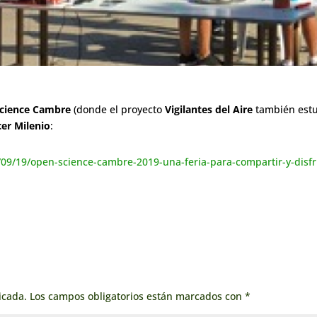
cience Cambre
(donde el proyecto
Vigilantes del Aire
también estu
cer Milenio
:
/09/19/open-science-cambre-2019-una-feria-para-compartir-y-disfr
icada.
Los campos obligatorios están marcados con
*