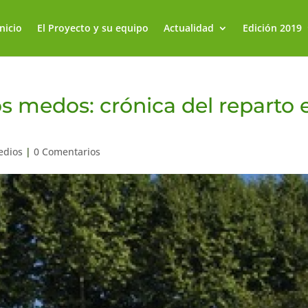
Inicio
El Proyecto y su equipo
Actualidad
Edición 2019
os medos: crónica del reparto 
edios
|
0 Comentarios