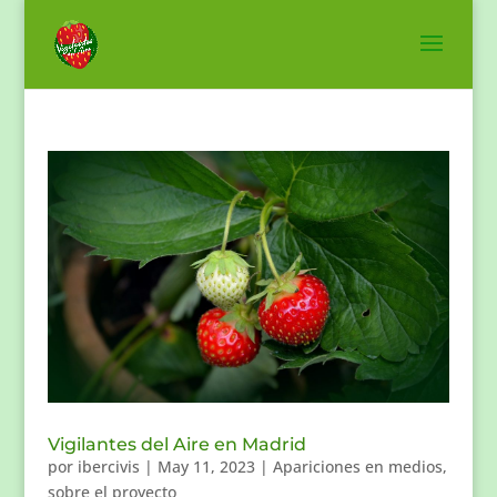
Vigilantes del Aire en Madrid
por
ibercivis
|
May 11, 2023
|
Apariciones en medios
,
sobre el proyecto