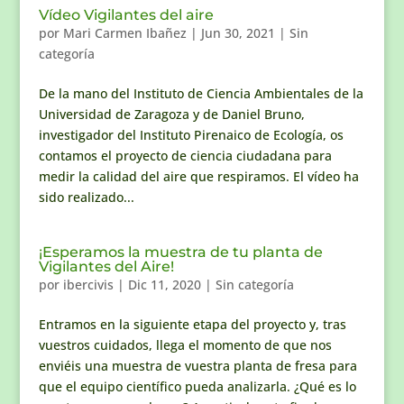
Vídeo Vigilantes del aire
por
Mari Carmen Ibañez
|
Jun 30, 2021
|
Sin
categoría
De la mano del Instituto de Ciencia Ambientales de la
Universidad de Zaragoza y de Daniel Bruno,
investigador del Instituto Pirenaico de Ecología, os
contamos el proyecto de ciencia ciudadana para
medir la calidad del aire que respiramos. El vídeo ha
sido realizado...
¡Esperamos la muestra de tu planta de
Vigilantes del Aire!
por
ibercivis
|
Dic 11, 2020
|
Sin categoría
Entramos en la siguiente etapa del proyecto y, tras
vuestros cuidados, llega el momento de que nos
enviéis una muestra de vuestra planta de fresa para
que el equipo científico pueda analizarla. ¿Qué es lo