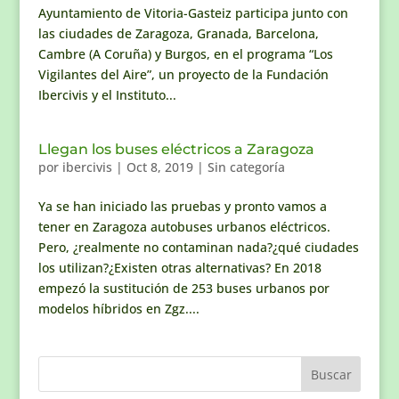
Ayuntamiento de Vitoria-Gasteiz participa junto con
las ciudades de Zaragoza, Granada, Barcelona,
Cambre (A Coruña) y Burgos, en el programa “Los
Vigilantes del Aire”, un proyecto de la Fundación
Ibercivis y el Instituto...
Llegan los buses eléctricos a Zaragoza
por
ibercivis
|
Oct 8, 2019
|
Sin categoría
Ya se han iniciado las pruebas y pronto vamos a
tener en Zaragoza autobuses urbanos eléctricos.
Pero, ¿realmente no contaminan nada?¿qué ciudades
los utilizan?¿Existen otras alternativas? En 2018
empezó la sustitución de 253 buses urbanos por
modelos híbridos en Zgz....