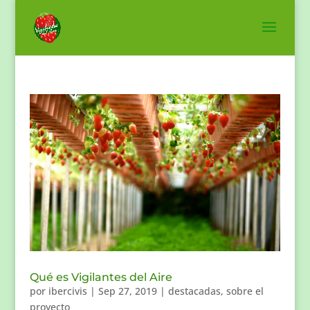
Qué es Vigilantes del Aire
por
ibercivis
|
Sep 27, 2019
|
destacadas
,
sobre el
proyecto