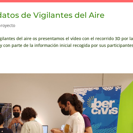
datos de Vigilantes del Aire
proyecto
gilantes del aire os presentamos el vídeo con el recorrido 3D por l
 con parte de la información inicial recogida por sus participantes