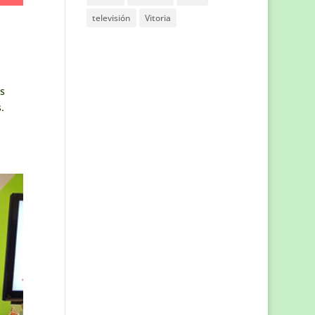
televisión
Vitoria
as
.