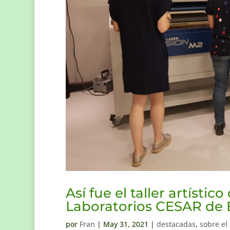
Así fue el taller artísti
Laboratorios CESAR de 
por
Fran
|
May 31, 2021
|
destacadas
,
sobre el