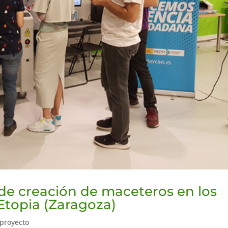
co de creación de maceteros en los
Etopia (Zaragoza)
 proyecto