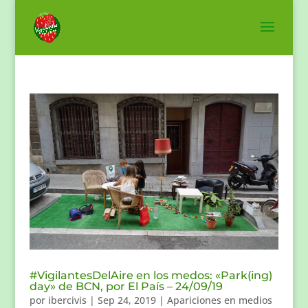
#VigilantesDelAire en los medos: «Park(ing)
day» de BCN, por El País – 24/09/19
por
ibercivis
|
Sep 24, 2019
|
Apariciones en medios