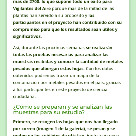
más de 2700, lo que supone todo un éxito para
Vigilantes del Aire
porque más de la mitad de las
plantas han servido a su propósito y
los
participantes en el proyecto han contribuido con su
compromiso para que los resultados sean útiles y
significativos
.
Así, durante las próximas semanas
se realizarán
todas las pruebas necesarias para analizar las
muestras recibidas y conocer la cantidad de metales
pesados que albergan estas hojas
. Con los datos
obtenidos podremos trazar un mapa de la
containación por metales pesados en el país, gracias
a los participantes en este proyecto de ciencia
ciudadana.
¿Cómo se preparan y se analizan las
muestras para su estudio?
Primero, se recogen las hojas que nos han llegado
por correo (imagen 1 de la galería), se pesan y se
meten en los cubiletes de plástico, j
unto a un poco